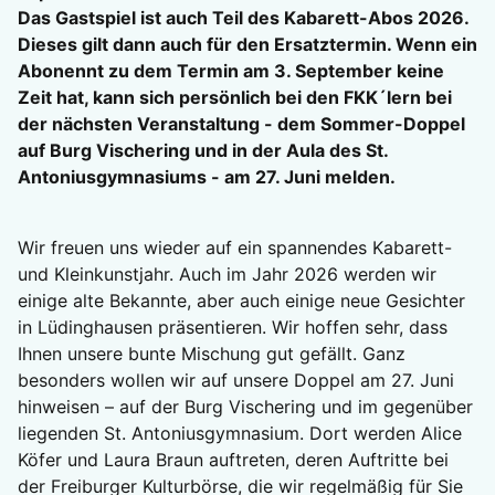
Das Gastspiel ist auch Teil des Kabarett-Abos 2026.
Dieses gilt dann auch für den Ersatztermin. Wenn ein
Abonennt zu dem Termin am 3. September keine
Zeit hat, kann sich persönlich bei den FKK´lern bei
der nächsten Veranstaltung - dem Sommer-Doppel
auf Burg Vischering und in der Aula des St.
Antoniusgymnasiums - am 27. Juni melden.
Wir freuen uns wieder auf ein spannendes Kabarett-
und Kleinkunstjahr. Auch im Jahr 2026 werden wir
einige alte Bekannte, aber auch einige neue Gesichter
in Lüdinghausen präsentieren. Wir hoffen sehr, dass
Ihnen unsere bunte Mischung gut gefällt. Ganz
besonders wollen wir auf unsere Doppel am 27. Juni
hinweisen – auf der Burg Vischering und im gegenüber
liegenden St. Antoniusgymnasium. Dort werden Alice
Köfer und Laura Braun auftreten, deren Auftritte bei
der Freiburger Kulturbörse, die wir regelmäßig für Sie